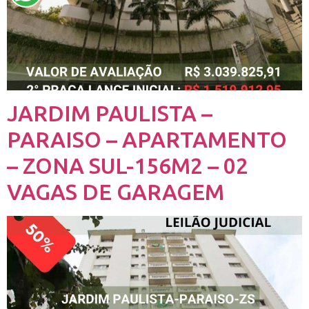
JARDIM PAULISTA –
PARAISO – APARTAMENTO
– ZONA SUL-156M2 – 02
VAGAS DE GARAGEM