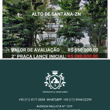
+55 (11) 4171-5858
WHATSAPP: +55 (11) 9944-22299
AVENIDA PAULISTA Nº 1079