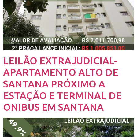
LEILÃO EXTRAJUDICIAL-
APARTAMENTO ALTO DE
SANTANA PRÓXIMO A
ESTAÇÃO E TERMINAL DE
ONIBUS EM SANTANA