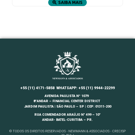
SAIBA MAIS
+55 (11) 4171-5858
WHATSAPP: +55 (11) 9944-22299
AVENIDA PAULISTA Nº 1079
8°ANDAR – FINANCIAL CENTER DISTRICT
JARDIM
PAULISTA | SÃO PAULO – SP | CEP: 01311-200
RUA COMENDADOR ARAÚJO N° 499 – 10°
ANDAR- BATEL-CURITIBA – PR.
© TODOS OS DIREITOS RESERVADOS - NEWMANN & ASSOCIADOS - CRECISP