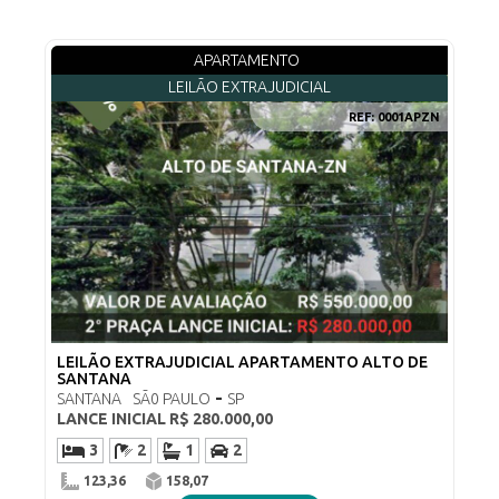
APARTAMENTO
LEILÃO EXTRAJUDICIAL
REF:
0001APZN
LEILÃO EXTRAJUDICIAL APARTAMENTO ALTO DE
SANTANA
-
SANTANA
SÃ0 PAULO
SP
LANCE INICIAL
R$ 280.000,00
3
2
1
2
123,36
158,07