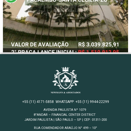
+55 (11) 4171-5858
WHATSAPP: +55 (11) 9944-22299
AVENIDA PAULISTA Nº 1079
8°ANDAR – FINANCIAL CENTER DISTRICT
JARDIM
PAULISTA | SÃO PAULO – SP | CEP: 01311-200
RUA COMENDADOR ARAÚJO N° 499 – 10°