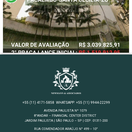
+55 (11) 4171-5858
WHATSAPP: +55 (11) 9944-22299
AVENIDA PAULISTA Nº 1079
8°ANDAR – FINANCIAL CENTER DISTRICT
JARDIM
PAULISTA | SÃO PAULO – SP | CEP: 01311-200
RUA COMENDADOR ARAÚJO N° 499 – 10°