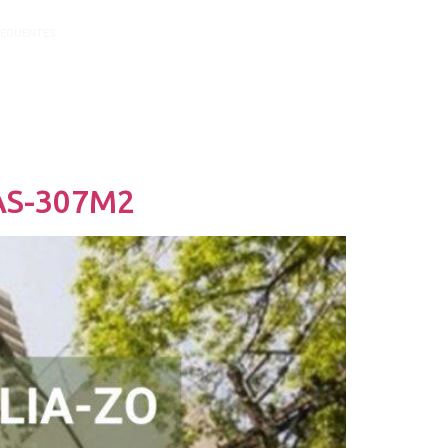
REQUENTES
CONTATE-NOS
ADVERTÊNCIA
AS-307M2