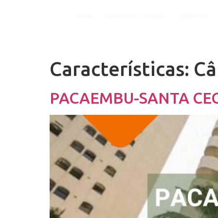
HOME
AVALIAÇÕES E PERÍCIAS
SOBRE NÓS
Características:
Câ
PACAEMBU-SANTA CEC