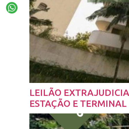
LEILÃO EXTRAJUDICI
ESTAÇÃO E TERMINAL